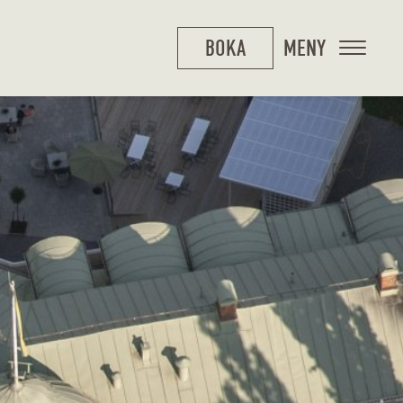
BOKA
MENY