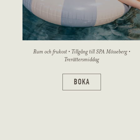
Rum och frukost • Tillgång till SPA Mösseberg •
Trerättersmiddag
BOKA