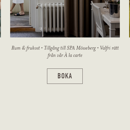
Rum & frukost • Tillgång till SPA Mösseberg • Valfri rätt
från vår À la carte
BOKA