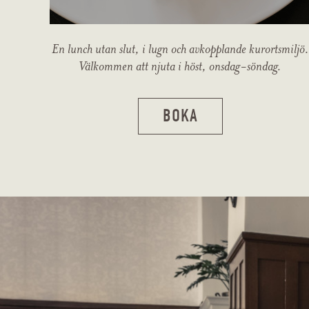
En lunch utan slut, i lugn och avkopplande kurortsmiljö.
Välkommen att njuta i höst, onsdag-söndag.
BOKA