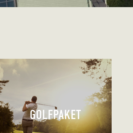
GOLFPAKET