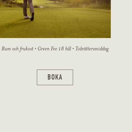
Rum och frukost • Green Fee 18 hål • Tvårättersmiddag
BOKA