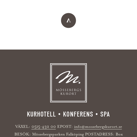
KURHOTELL • KONFERENS • SPA
VÄXEL:
0515-432 00
EPOST:
info@mossebergskurort.se
BESÖK: Mössebergsparken Falköping POSTADRESS: Box