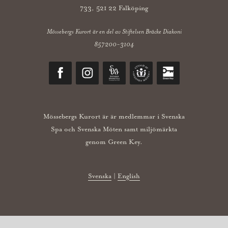
733, 521 22 Falköping
Mössebergs Kurort är en del av Stiftelsen Bräcke Diakoni
857200-3104
Mössebergs Kurort är är medlemmar i Svenska
Spa och Svenska Möten samt miljömärkta
genom Green Key.
Svenska
|
English