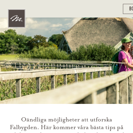
B
Oändliga möjligheter att utforska
Falbygden. Här kommer våra bästa tips på