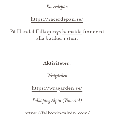
Racerdepån
https://racerdepan.se/
På Handel Falköpings
hemsida
finner ni
alla butiker i stan.
Aktiviteter:
Wrågården
https://wragarden.se/
Falköping Alpin (Vintertid)
https://falkopingalpin.com/