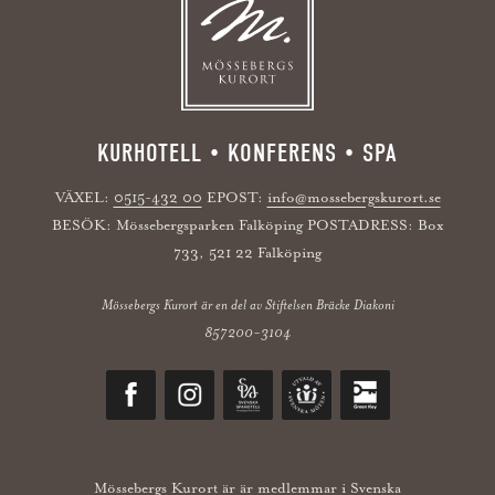
KURHOTELL • KONFERENS • SPA
VÄXEL:
0515-432 00
EPOST:
info@mossebergskurort.se
BESÖK: Mössebergsparken Falköping POSTADRESS: Box
733, 521 22 Falköping
Mössebergs Kurort är en del av Stiftelsen Bräcke Diakoni
857200-3104
Mössebergs Kurort är är medlemmar i Svenska