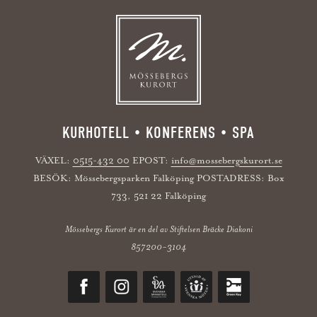
KURHOTELL • KONFERENS • SPA
VÄXEL:
0515-432 00
EPOST:
info@mossebergskurort.se
BESÖK: Mössebergsparken Falköping POSTADRESS: Box
733, 521 22 Falköping
Mössebergs Kurort är en del av Stiftelsen Bräcke Diakoni
857200-3104