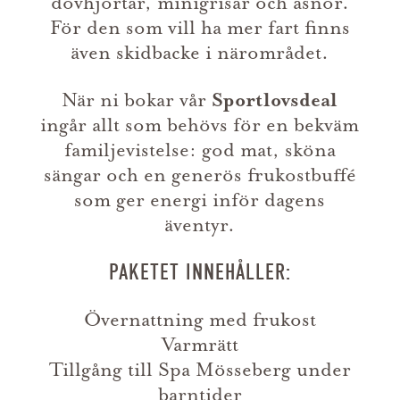
dovhjortar, minigrisar och åsnor.
För den som vill ha mer fart finns
även skidbacke i närområdet.
När ni bokar vår
Sportlovsdeal
ingår allt som behövs för en bekväm
familjevistelse: god mat, sköna
sängar och en generös frukostbuffé
som ger energi inför dagens
äventyr.
PAKETET INNEHÅLLER:
Övernattning med frukost
Varmrätt
Tillgång till Spa Mösseberg under
barntider