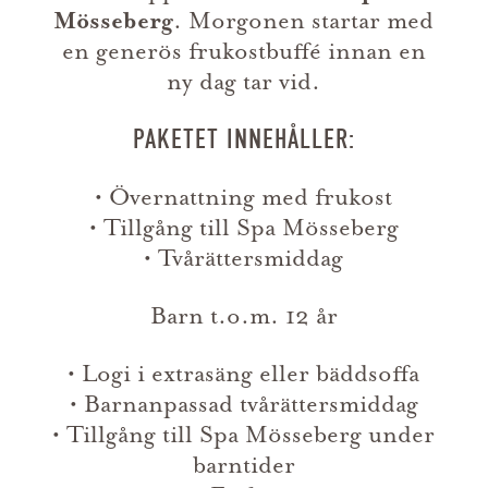
Mösseberg
. Morgonen startar med
en generös frukostbuffé innan en
ny dag tar vid.
PAKETET INNEHÅLLER:
• Övernattning med frukost
• Tillgång till Spa Mösseberg
• Tvårättersmiddag
Barn t.o.m. 12 år
• Logi i extrasäng eller bäddsoffa
• Barnanpassad tvårättersmiddag
• Tillgång till Spa Mösseberg under
barntider