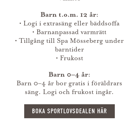
Barn t.o.m. 12 år:
• Logi i extrasäng eller bäddsoffa
• Barnanpassad varmrätt
• Tillgång till Spa Mösseberg under
barntider
• Frukost
Barn 0–4 år:
Barn 0–4 år bor gratis i föräldrars
säng. Logi och frukost ingår.
BOKA SPORTLOVSDEALEN HÄR