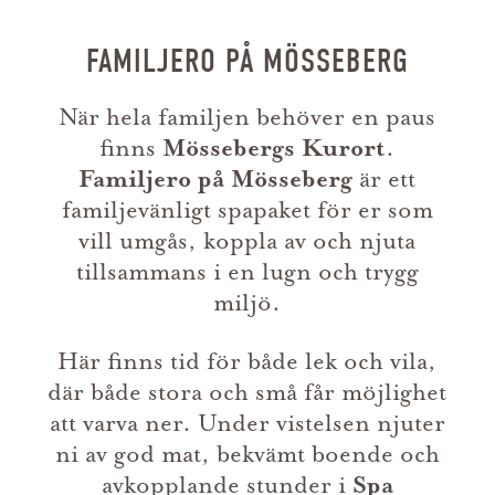
FAMILJERO PÅ MÖSSEBERG
När hela familjen behöver en paus
finns
Mössebergs Kurort
.
Familjero på Mösseberg
är ett
familjevänligt spapaket för er som
vill umgås, koppla av och njuta
tillsammans i en lugn och trygg
miljö.
Här finns tid för både lek och vila,
där både stora och små får möjlighet
att varva ner. Under vistelsen njuter
ni av god mat, bekvämt boende och
avkopplande stunder i
Spa