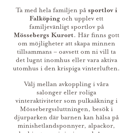
Ta med hela familjen på
sportlov i
Falköping
och upplev ett
familjevänligt sportlov på
Mössebergs Kurort
. Här finns gott
om möjligheter att skapa minnen
tillsammans – oavsett om ni vill ta
det lugnt inomhus eller vara aktiva
utomhus i den krispiga vinterluften.
Välj mellan avkoppling i våra
salonger eller roliga
vinteraktiviteter som pulkaåkning i
Mössebergssluttningen, besök i
djurparken där barnen kan hälsa på
minishetlandsponnyer, alpackor,